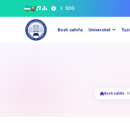
SDG
Bosh sahifa
Universitet
Tuz
Bosh sahifa
Ya