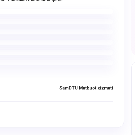
SamDTU Matbuot xizmati