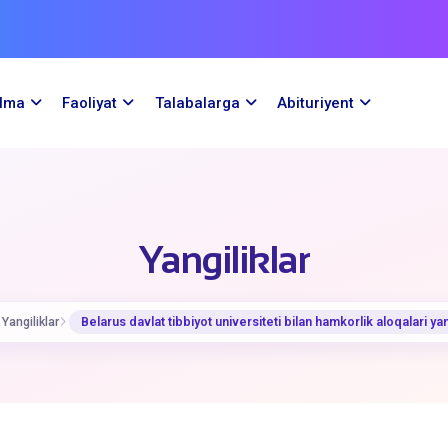
ilma
Faoliyat
Talabalarga
Abituriyent
Yangiliklar
Yangiliklar
Belarus davlat tibbiyot universiteti bilan hamkorlik aloqalari y