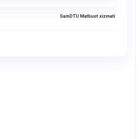
SamDTU Matbuot xizmati