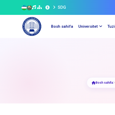
SDG
Bosh sahifa
Universitet
Tuz
Bosh sahifa