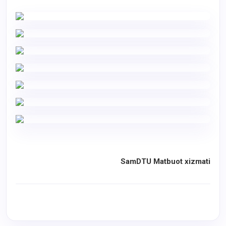
SamDTU Matbuot xizmati