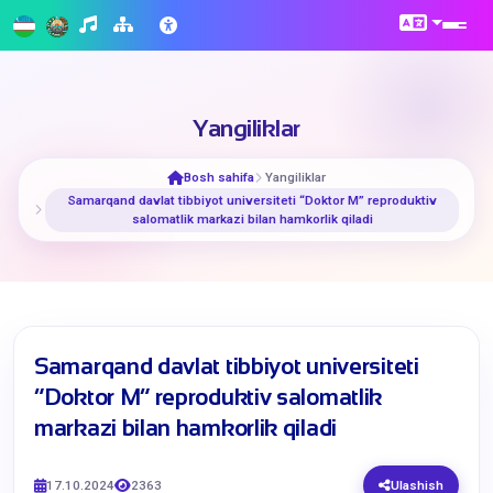
Yangiliklar
Bosh sahifa
Yangiliklar
​​Samarqand davlat tibbiyot universiteti “Doktor M” reproduktiv
salomatlik markazi bilan hamkorlik qiladi
​​Samarqand davlat tibbiyot universiteti
“Doktor M” reproduktiv salomatlik
markazi bilan hamkorlik qiladi
17.10.2024
2363
Ulashish