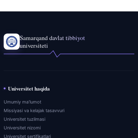
Samarqand davlat tibbiyot
universiteti
Universitet haqida
Umumiy ma'lumot
Missiyasi va kelajak tasavvuri
Universitet tuzilmasi
Universitet nizomi
Universitet sertifikatlari