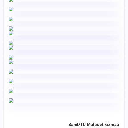
SamDTU Matbuot xizmati