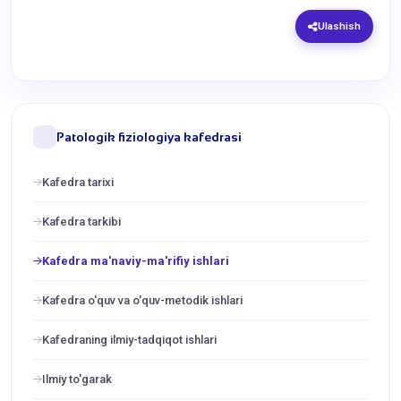
Ulashish
Patologik fiziologiya kafedrasi
Kafedra tarixi
Kafedra tarkibi
Kafedra ma'naviy-ma'rifiy ishlari
Kafedra o'quv va o'quv-metodik ishlari
Kafedraning ilmiy-tadqiqot ishlari
Ilmiy to'garak