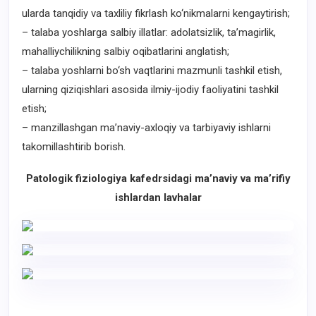
ularda tanqidiy va taxliliy fikrlash ko‘nikmalarni kengaytirish;
– talaba yoshlarga salbiy illatlar: adolatsizlik, ta’magirlik,
mahalliychilikning salbiy oqibatlarini anglatish;
– talaba yoshlarni bo‘sh vaqtlarini mazmunli tashkil etish,
ularning qiziqishlari asosida ilmiy-ijodiy faoliyatini tashkil
etish;
– manzillashgan ma’naviy-axloqiy va tarbiyaviy ishlarni
takomillashtirib borish.
Patologik fiziologiya kafedrsidagi ma’naviy va ma’rifiy
ishlardan lavhalar