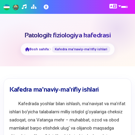
Patologik fiziologiya kafedrasi
Bosh sahifa
Kafedra ma'naviy-ma'rifiy ishlari
Kafedra ma'naviy-ma'rifiy ishlari
Kafedrada yoshlar bilan ishlash, ma’naviyat va ma’rifat
ishlari bo‘yicha talabalarni milliy istiqlol g‘oyalariga cheksiz
sadoqat, ona Vatanga mehr – muhabbat, ozod va obod
mamlakat barpo etishdek ulug‘ va olijanob maqsadga