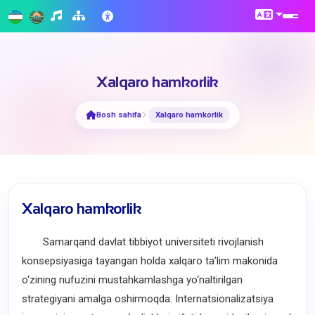
Xalqaro hamkorlik
Bosh sahifa
Xalqaro hamkorlik
Xalqaro hamkorlik
Samarqand davlat tibbiyot universiteti rivojlanish
konsepsiyasiga tayangan holda xalqaro ta’lim makonida
o‘zining nufuzini mustahkamlashga yo‘naltirilgan
strategiyani amalga oshirmoqda. Internatsionalizatsiya