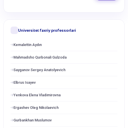
Universitet faxriy professorlari
Kemalettin Aydın
Mahmadsho Qurbonali Gulzoda
Sayganov Sergey Anatolyevich
Elbrus Isayev
Yenkova Elena Vladimirovna
Ergashev Oleg Nikolaevich
Gurbankhan Muslumov