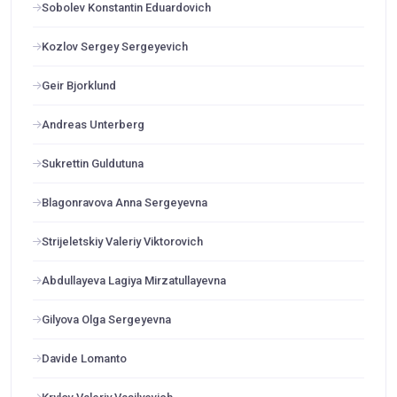
Sobolev Konstantin Eduardovich
Kozlov Sergey Sergeyevich
Geir Bjorklund
Andreas Unterberg
Sukrettin Guldutuna
Blagonravova Anna Sergeyevna
Strijeletskiy Valeriy Viktorovich
Abdullayeva Lagiya Mirzatullayevna
Gilyova Olga Sergeyevna
Davide Lomanto