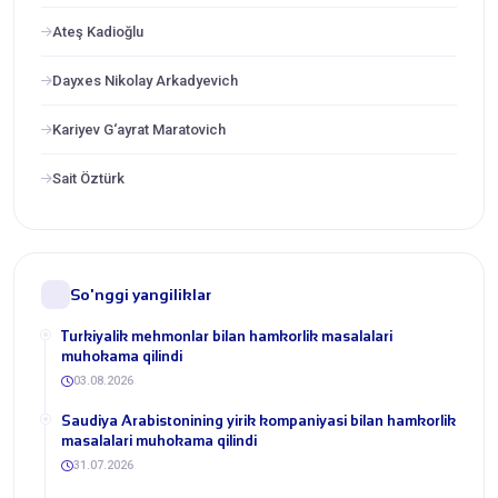
Ateş Kadioğlu
Dayxes Nikolay Arkadyevich
Kariyev G‘ayrat Maratovich
Sait Öztürk
So'nggi yangiliklar
Turkiyalik mehmonlar bilan hamkorlik masalalari
muhokama qilindi
03.08.2026
​Saudiya Arabistonining yirik kompaniyasi bilan hamkorlik
masalalari muhokama qilindi
31.07.2026