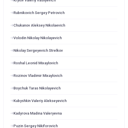
Krylov Valeriy Vasilyevich
Rubnikovich Sergey Petrovich
Chukanov Aleksey Nikolaevich
Volodin Nikolay Nikolayevich
Nikolay Sergeyevich Strelkov
Roshal Leonid Mixaylovich
Rozinov Vladimir Mixaylovich
Boychuk Taras Nikolayevich
Kubyshkin Valeriy Alekseyevich
Kadyrova Madina Valeryevna
Puzin Sergey Nikiforovich