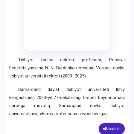
Tibbiyot fanlari doktori, professor, Rossiya
Federatsiyasining N. N. Burdenko nomidagi Voronej davlat
tibbiyot universiteti rektori (2000–2025).
Samarqand davlat tibbiyot universiteti Ilmiy
kengashining 2023-yil 27-dekabrdagi 5-sonli bayonnomasi
qaroriga muvofiq Samarqand davlat tibbiyot
universitetining «Faxriy professori» unvoni berilgan.
Ulashish