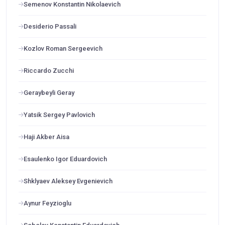
Semenov Konstantin Nikolaevich
Desiderio Passali
Kozlov Roman Sergeevich
Riccardo Zucchi
Geraybeyli Geray
Yatsik Sergey Pavlovich
Haji Akber Aisa
Esaulenko Igor Eduardovich
Shklyaev Aleksey Evgenievich
Aynur Feyzioglu