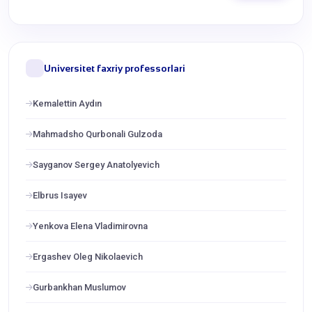
Universitet faxriy professorlari
Kemalettin Aydın
Mahmadsho Qurbonali Gulzoda
Sayganov Sergey Anatolyevich
Elbrus Isayev
Yenkova Elena Vladimirovna
Ergashev Oleg Nikolaevich
Gurbankhan Muslumov