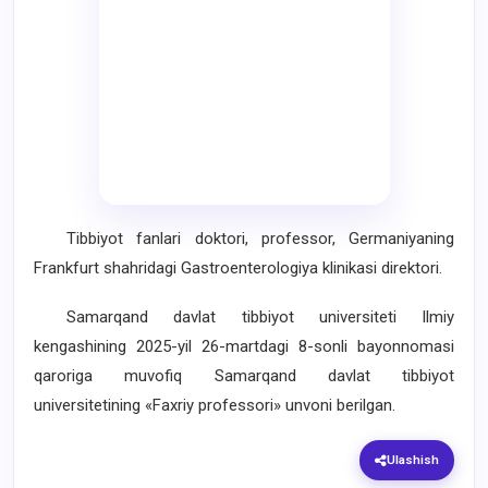
Tibbiyot fanlari doktori, professor, Germaniyaning
Frankfurt shahridagi Gastroenterologiya klinikasi direktori.
Samarqand davlat tibbiyot universiteti Ilmiy
kengashining 2025-yil 26-martdagi 8-sonli bayonnomasi
qaroriga muvofiq Samarqand davlat tibbiyot
universitetining «Faxriy professori» unvoni berilgan.
Ulashish