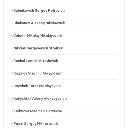
Rubnikovich Sergey Petrovich
Chukanov Aleksey Nikolaevich
Volodin Nikolay Nikolayevich
Nikolay Sergeyevich Strelkov
Roshal Leonid Mixaylovich
Rozinov Vladimir Mixaylovich
Boychuk Taras Nikolayevich
Kubyshkin Valeriy Alekseyevich
Kadyrova Madina Valeryevna
Puzin Sergey Nikiforovich