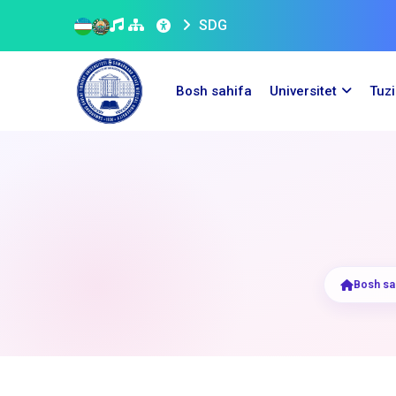
SDG
Bosh sahifa
Universitet
Tuz
Bosh sa