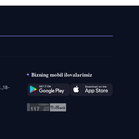
Bizning mobil ilovalarimiz
.,18-