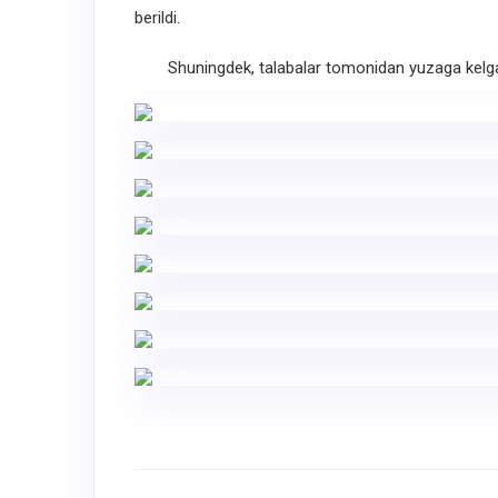
berildi.
Shuningdek, talabalar tomonidan yuzaga kelgan sa