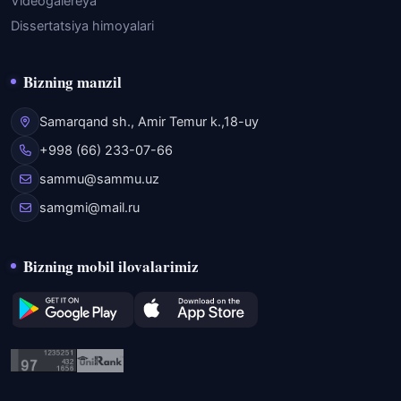
Videogalereya
Dissertatsiya himoyalari
Bizning manzil
Samarqand sh., Amir Temur k.,18-uy
+998 (66) 233-07-66
sammu@sammu.uz
samgmi@mail.ru
Bizning mobil ilovalarimiz