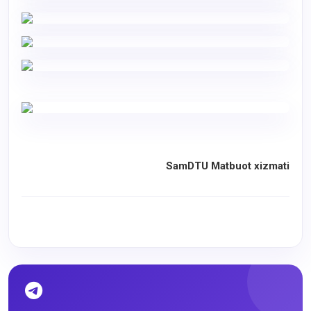
SamDTU Matbuot xizmati