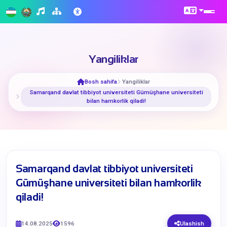
Yangiliklar
Bosh sahifa
Yangiliklar
​Samarqand davlat tibbiyot universiteti Gümüşhane universiteti
bilan hamkorlik qiladi!
​Samarqand davlat tibbiyot universiteti
Gümüşhane universiteti bilan hamkorlik
qiladi!
14.08.2025
1596
Ulashish