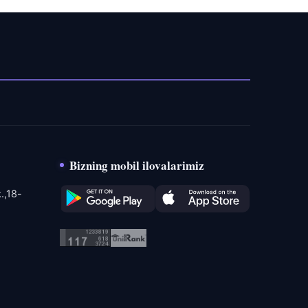
Bizning mobil ilovalarimiz
.,18-