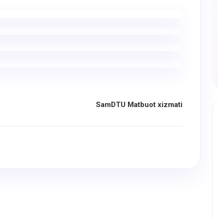
SamDTU Matbuot xizmati