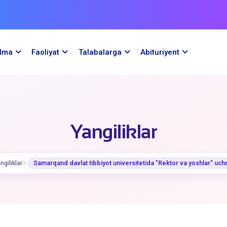
ilma
Faoliyat
Talabalarga
Abituriyent
Yangiliklar
ngiliklar
​Samarqand davlat tibbiyot universitetida "Rektor va yoshlar" uchr