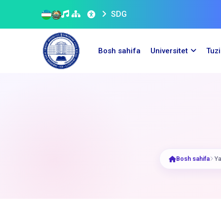
SDG
Bosh sahifa
Universitet
Tuz
Bosh sahifa
Ya