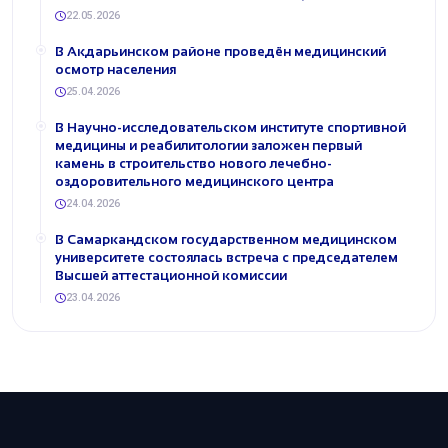
22.05.2026
В Акдарьинском районе проведён медицинский
осмотр населения
25.04.2026
В Научно-исследовательском институте спортивной
медицины и реабилитологии заложен первый
камень в строительство нового лечебно-
оздоровительного медицинского центра
24.04.2026
В Самаркандском государственном медицинском
университете состоялась встреча с председателем
Высшей аттестационной комиссии
23.04.2026