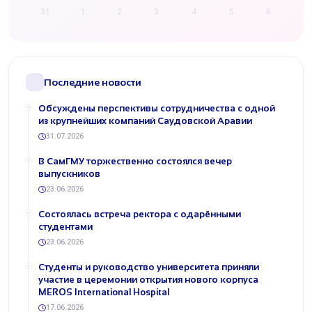
31
1
2
3
4
5
6
Последние новости
Обсуждены перспективы сотрудничества с одной
из крупнейших компаний Саудовской Аравии
31.07.2026
В СамГМУ торжественно состоялся вечер
выпускников
23.06.2026
Состоялась встреча ректора с одарёнными
студентами
23.06.2026
Студенты и руководство университета приняли
участие в церемонии открытия нового корпуса
MEROS International Hospital
17.06.2026