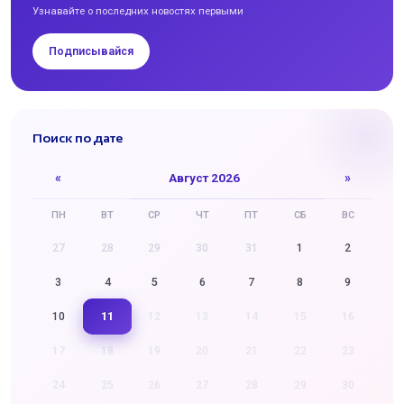
Узнавайте о последних новостях первыми
Подписывайся
Поиск по дате
«
Август 2026
»
ПН
ВТ
СР
ЧТ
ПТ
СБ
ВС
27
28
29
30
31
1
2
3
4
5
6
7
8
9
11
10
12
13
14
15
16
17
18
19
20
21
22
23
24
25
26
27
28
29
30