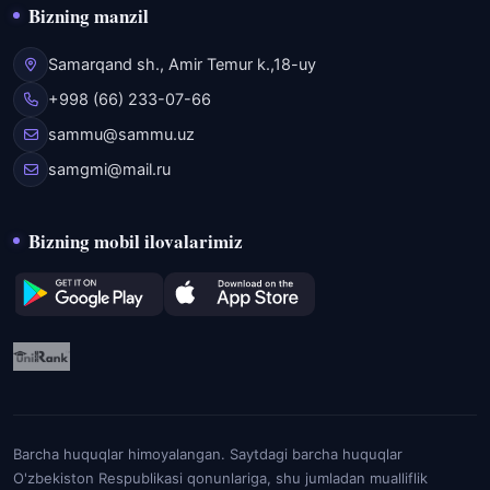
Bizning manzil
Samarqand sh., Amir Temur k.,18-uy
+998 (66) 233-07-66
sammu@sammu.uz
samgmi@mail.ru
Bizning mobil ilovalarimiz
Barcha huquqlar himoyalangan. Saytdagi barcha huquqlar
O'zbekiston Respublikasi qonunlariga, shu jumladan mualliflik