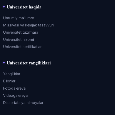
Universitet haqida
Umumiy ma'lumot
Missiyasi va kelajak tasavvuri
Universitet tuzilmasi
Universitet nizomi
Universitet sertifikatlari
Universitet yangiliklari
Yangiliklar
E'lonlar
Fotogalereya
Videogalereya
Dissertatsiya himoyalari