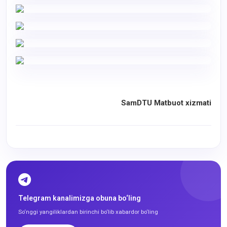
SamDTU Matbuot xizmati
Telegram kanalimizga obuna bo‘ling
So‘nggi yangiliklardan birinchi bo‘lib xabardor bo‘ling