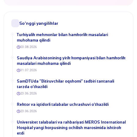
So'nggi yangiliklar
Turkiyalik mehmonlar bilan hamkorlik masalalari
muhokama qilindi
03.08.2026
​Saudiya Arabistonining yirik kompaniyasi bilan hamkorlik
masalalari muhokama qilindi
31.07.2026
​SamDTUda “Bitiruvchilar oqshomi” tadbiri tantanali
tarzda o‘tkazildi
23.06.2026
​Rektor va iqtidorli talabalar uchrashuvi o‘tkazildi
23.06.2026
Universitet talabalari va rahbariyati MEROS International
Hospital yangi korpusining ochilish marosimida ishtirok
etdi