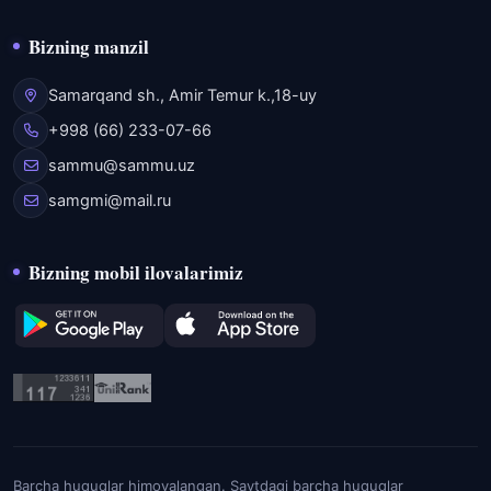
Bizning manzil
Samarqand sh., Amir Temur k.,18-uy
+998 (66) 233-07-66
sammu@sammu.uz
samgmi@mail.ru
Bizning mobil ilovalarimiz
Barcha huquqlar himoyalangan. Saytdagi barcha huquqlar