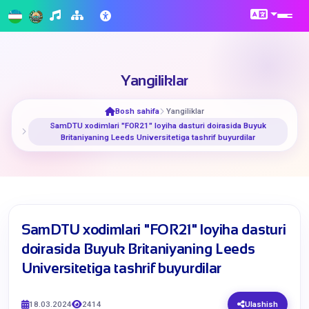
Yangiliklar
Bosh sahifa
Yangiliklar
​SamDTU xodimlari "FOR21" loyiha dasturi doirasida Buyuk
Britaniyaning Leeds Universitetiga tashrif buyurdilar
​SamDTU xodimlari "FOR21" loyiha dasturi
doirasida Buyuk Britaniyaning Leeds
Universitetiga tashrif buyurdilar
18.03.2024
2414
Ulashish