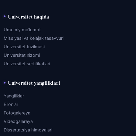
Universitet haqida
Umumiy ma'lumot
Missiyasi va kelajak tasavvuri
Universitet tuzilmasi
Universitet nizomi
Universitet sertifikatlari
Universitet yangiliklari
Yangiliklar
E'lonlar
Fotogalereya
Videogalereya
Dissertatsiya himoyalari