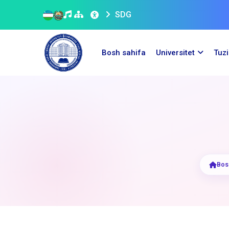
SDG
Bosh sahifa
Universitet
Tuz
Bos