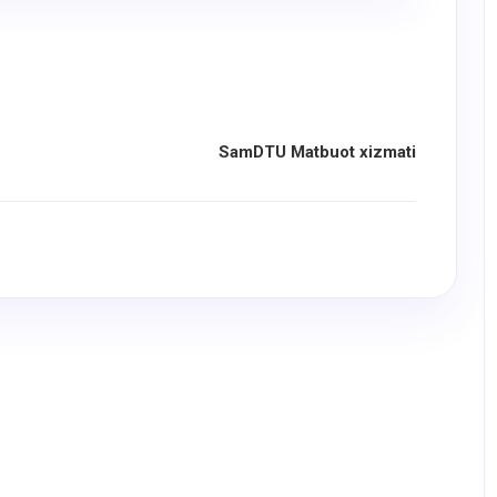
SamDTU Matbuot xizmati