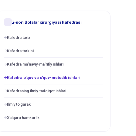
2-son Bolalar xirurgiyasi kafedrasi
Kafedra tarixi
Kafedra tarkibi
Kafedra ma'naviy-ma'rifiy ishlari
Kafedra o'quv va o'quv-metodik ishlari
Kafedraning ilmiy-tadqiqot ishlari
Ilmiy to'garak
Xalqaro hamkorlik