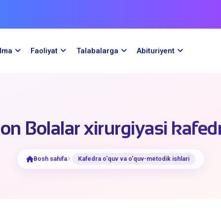
ilma
Faoliyat
Talabalarga
Abituriyent
on Bolalar xirurgiyasi kafed
Bosh sahifa
Kafedra o'quv va o'quv-metodik ishlari