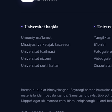
Universitet haqida
Universi
Umumiy ma'lumot
Yangiliklar
Missiyasi va kelajak tasavvuri
E'lonlar
Universitet tuzilmasi
Fotogaler
Universitet nizomi
Videogale
Universitet sertifikatlari
Dissertats
Barcha huquqlar himoyalangan. Saytdagi barcha huquqlar O'
materiallaridan foydalanganda, Samarqand davlat tibbiyot u
Diqqat! Agar siz matnda xatoliklarni aniqlasangiz, ularni b