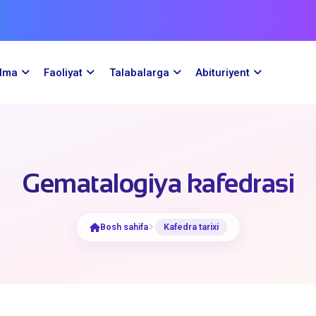
ilma
Faoliyat
Talabalarga
Abituriyent
Gematalogiya kafedrasi
Bosh sahifa
Kafedra tarixi