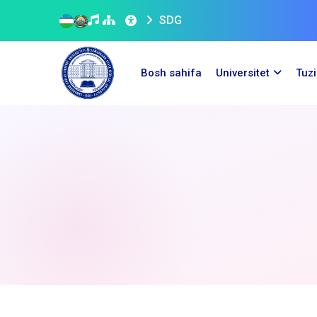
SDG
Bosh sahifa
Universitet
Tuz