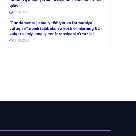
qiladi
20.05.2026
​"Fundamental, amaliy tibbiyot va farmatsiya
yutuqlari" nomli talabalar va yosh olimlarning 80-
xalqaro ilmiy-amaliy konferensiyasi o‘tkazildi
16.05.2026