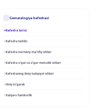
Gematalogiya kafedrasi
Kafedra tarixi
Kafedra tarkibi
Kafedra ma'naviy-ma'rifiy ishlari
Kafedra o'quv va o'quv-metodik ishlari
Kafedraning ilmiy-tadqiqot ishlari
Ilmiy to'garak
Xalqaro hamkorlik