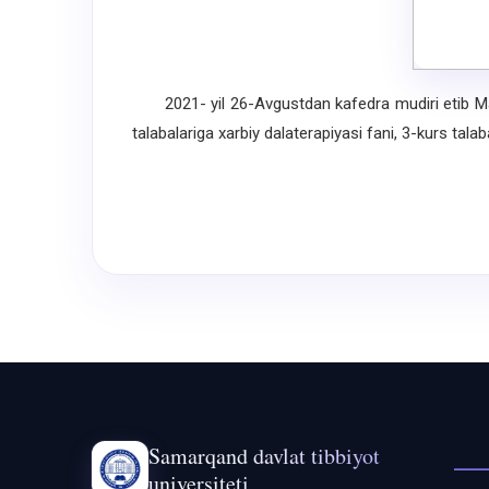
2021- yil 26-Avgustdan kafedra mudiri etib Maxm
talabalariga xarbiy dalaterapiyasi fani, 3-kurs tala
Samarqand davlat tibbiyot
universiteti