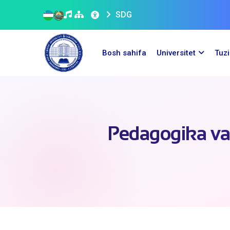
SDG
Bosh sahifa
Universitet
Tuz
Pedagogika va 