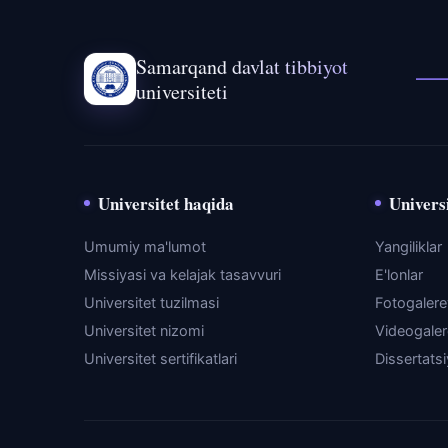
Samarqand davlat tibbiyot
universiteti
Universitet haqida
Universi
Umumiy ma'lumot
Yangiliklar
Missiyasi va kelajak tasavvuri
E'lonlar
Universitet tuzilmasi
Fotogaler
Universitet nizomi
Videogale
Universitet sertifikatlari
Dissertats