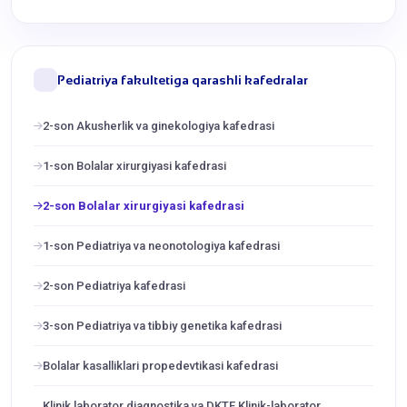
Pediatriya fakultetiga qarashli kafedralar
2-son Akusherlik va ginekologiya kafedrasi
1-son Bolalar xirurgiyasi kafedrasi
2-son Bolalar xirurgiyasi kafedrasi
1-son Pediatriya va neonotologiya kafedrasi
2-son Pediatriya kafedrasi
3-son Pediatriya va tibbiy genetika kafedrasi
Bolalar kasalliklari propedevtikasi kafedrasi
Klinik laborator diagnostika va DKTF Klinik-laborator