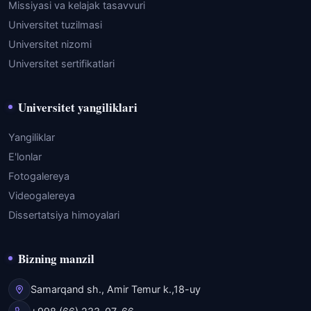
Missiyasi va kelajak tasavvuri
Universitet tuzilmasi
Universitet nizomi
Universitet sertifikatlari
Universitet yangiliklari
Yangiliklar
E'lonlar
Fotogalereya
Videogalereya
Dissertatsiya himoyalari
Bizning manzil
Samarqand sh., Amir Temur k.,18-uy