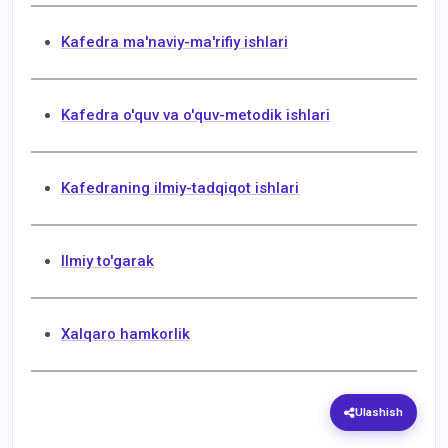
Kafedra ma'naviy-ma'rifiy ishlari
Kafedra o'quv va o'quv-metodik ishlari
Kafedraning ilmiy-tadqiqot ishlari
Ilmiy to'garak
Xalqaro hamkorlik
Ulashish