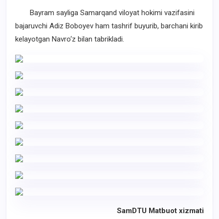
Bayram sayliga Samarqand viloyat hokimi vazifasini
bajaruvchi Adiz Boboyev ham tashrif buyurib, barchani kirib
kelayotgan Navro‘z bilan tabrikladi.
SamDTU Matbuot xizmati