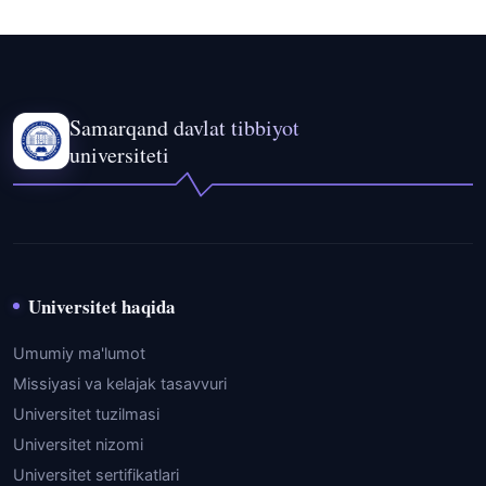
Samarqand davlat tibbiyot
universiteti
Universitet haqida
Umumiy ma'lumot
Missiyasi va kelajak tasavvuri
Universitet tuzilmasi
Universitet nizomi
Universitet sertifikatlari