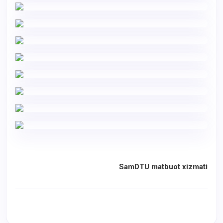
SamDTU matbuot xizmati