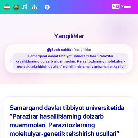
Yangiliklar
Bosh sahifa
Yangiliklar
​Samarqand davlat tibbiyot universitetida “Parazitar
kasalliklarning dolzarb muammolari. Parazitozlarning molekulyar-
genetik tekshirish usullari” nomli ilmiy amaliy anjuman o‘tkazildi
​Samarqand davlat tibbiyot universitetida
“Parazitar kasalliklarning dolzarb
muammolari. Parazitozlarning
molekulyar-genetik tekshirish usullari”