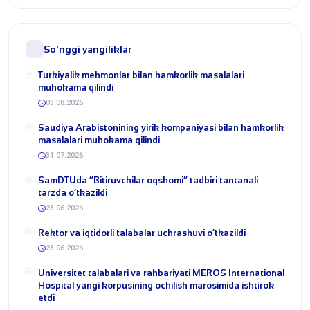
So'nggi yangiliklar
Turkiyalik mehmonlar bilan hamkorlik masalalari
muhokama qilindi
03.08.2026
​Saudiya Arabistonining yirik kompaniyasi bilan hamkorlik
masalalari muhokama qilindi
31.07.2026
​SamDTUda “Bitiruvchilar oqshomi” tadbiri tantanali
tarzda o‘tkazildi
23.06.2026
​Rektor va iqtidorli talabalar uchrashuvi o‘tkazildi
23.06.2026
Universitet talabalari va rahbariyati MEROS International
Hospital yangi korpusining ochilish marosimida ishtirok
etdi