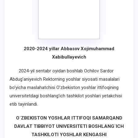
2020-2024 yillar Abbasov Xojimuhammad
Xabibullayevich
2024-yil sentabr oyidan boshlab Ochilov Sardor
Abdug’aniyevich Rektorning yoshlar siyosati masalalari
bo’yicha maslahatchisi O’zbekiston yoshlar ittifoqining
universitetdagi boshlang’ich tashkilot yoshlari yetakchisi
etib tayinlandi.
O`ZBEKISTON YOSHLAR ITTIFOQI
SAMARQAND
DAVLAT TIBBIYOT UNIVERSITETI
BOSHLANG`ICH
TASHKILOTI YOSHLAR KENGASHI