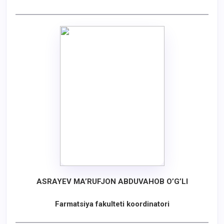
ASRAYEV MA’RUFJON ABDUVAHOB O’G’LI
Farmatsiya fakulteti koordinatori