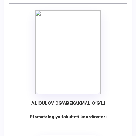
ALIQULOV OG’ABEKAKMAL O’G’LI
Stomatologiya fakulteti koordinatori