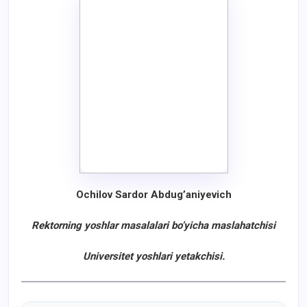
Ochilov Sardor Abdug’aniyevich
Rektorning yoshlar masalalari bo’yicha maslahatchisi
Universitet yoshlari yetakchisi.