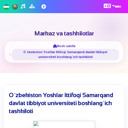
Markaz va tashkilotlar
Bosh sahifa
O`zbekiston Yoshlar Ittifoqi Samarqand davlat tibbiyot
universiteti boshlang`ich tashkiloti
O`zbekiston Yoshlar Ittifoqi Samarqand
davlat tibbiyot universiteti boshlang`ich
tashkiloti