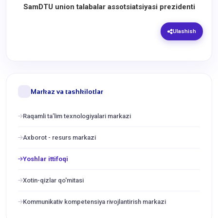
SamDTU union talabalar assotsiatsiyasi prezidenti
Ulashish
Markaz va tashkilotlar
Raqamli ta’lim texnologiyalari markazi
Axborot - resurs markazi
Yoshlar ittifoqi
Xotin-qizlar qo'mitasi
Kommunikativ kompetensiya rivojlantirish markazi