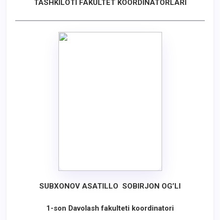
TASHKILOTI
FAKULTET KOORDINATORLARI
SUBXONOV ASATILLO SOBIRJON OG’LI
1-son Davolash fakulteti koordinatori