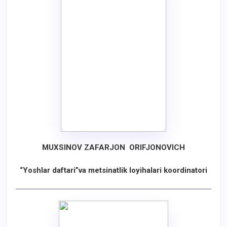
MUXSINOV ZAFARJON ORIFJONOVICH
“Yoshlar daftari”va metsinatlik loyihalari koordinatori