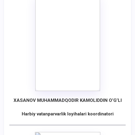
XASANOV MUHAMMADQODIR KAMOLIDDIN O’G’LI
Harbiy vatanparvarlik loyihalari koordinatori