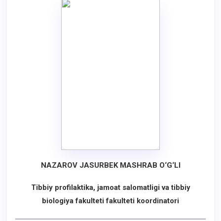
NAZAROV JASURBEK MASHRAB O‘G‘LI
Tibbiy profilaktika, jamoat salomatligi va tibbiy
biologiya
fakulteti fakulteti koordinatori