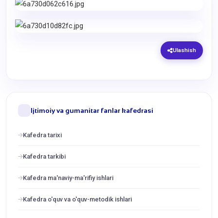
Ulashish
Ijtimoiy va gumanitar fanlar kafedrasi
Kafedra tarixi
Kafedra tarkibi
Kafedra ma'naviy-ma'rifiy ishlari
Kafedra o'quv va o'quv-metodik ishlari