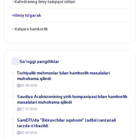
Kafedraning ilmiy-tadqiqot ishlari
Ilmiy to'garak
Xalqaro hamkorlik
So'nggi yangiliklar
Turkiyalik mehmonlar bilan hamkorlik masalalari
muhokama qilindi
03.08.2026
​Saudiya Arabistonining yirik kompaniyasi bilan hamkorlik
masalalari muhokama qilindi
31.07.2026
​SamDTUda “Bitiruvchilar oqshomi” tadbiri tantanali
tarzda o‘tkazildi
23.06.2026