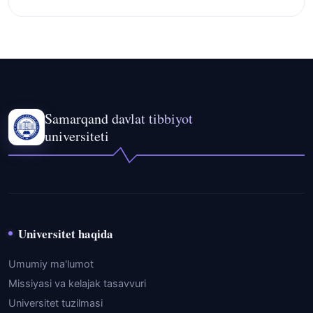
Samarqand davlat tibbiyot
universiteti
Universitet haqida
Umumiy ma'lumot
Missiyasi va kelajak tasavvuri
Universitet tuzilmasi