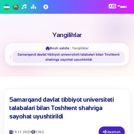
Yangiliklar
Bosh sahifa
Yangiliklar
​Samarqand davlat tibbiyot universiteti talabalari bilan Toshkent
shahriga sayohat uyushtirildi
​Samarqand davlat tibbiyot universiteti
talabalari bilan Toshkent shahriga
sayohat uyushtirildi
19.11.2025
1362
Ulashish