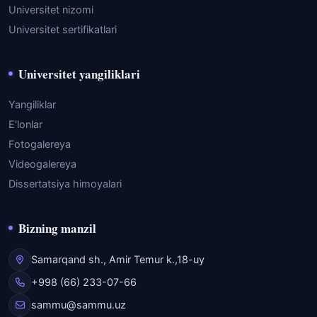
Universitet nizomi
Universitet sertifikatlari
Universitet yangiliklari
Yangiliklar
E'lonlar
Fotogalereya
Videogalereya
Dissertatsiya himoyalari
Bizning manzil
Samarqand sh., Amir Temur k.,18-uy
+998 (66) 233-07-66
sammu@sammu.uz