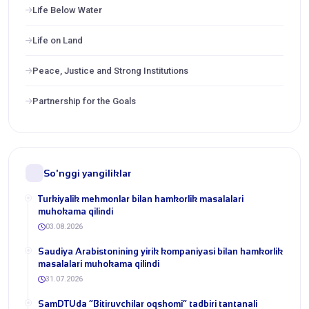
Life Below Water
Life on Land
Peace, Justice and Strong Institutions
Partnership for the Goals
So'nggi yangiliklar
Turkiyalik mehmonlar bilan hamkorlik masalalari
muhokama qilindi
03.08.2026
​Saudiya Arabistonining yirik kompaniyasi bilan hamkorlik
masalalari muhokama qilindi
31.07.2026
​SamDTUda “Bitiruvchilar oqshomi” tadbiri tantanali