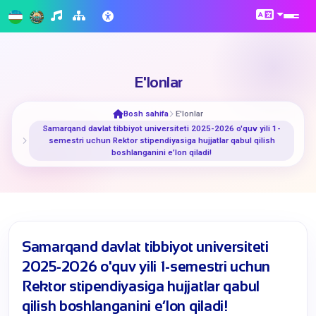
E'lonlar
Bosh sahifa
E'lonlar
​Samarqand davlat tibbiyot universiteti 2025-2026 o'quv yili 1-
semestri uchun Rektor stipendiyasiga hujjatlar qabul qilish
boshlanganini e’lon qiladi!
​Samarqand davlat tibbiyot universiteti
2025-2026 o'quv yili 1-semestri uchun
Rektor stipendiyasiga hujjatlar qabul
qilish boshlanganini e’lon qiladi!