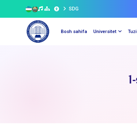
SDG
Bosh sahifa
Universitet
Tuz
1