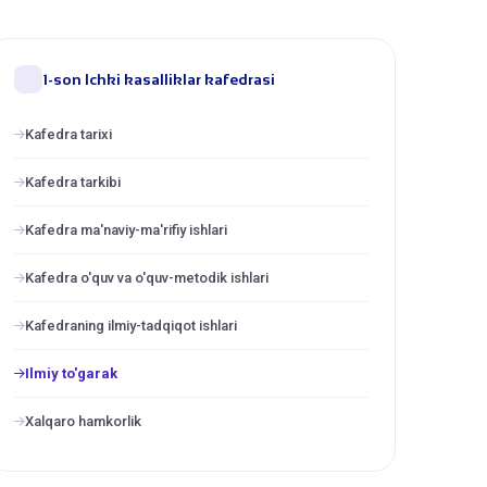
1-son Ichki kasalliklar kafedrasi
Kafedra tarixi
Kafedra tarkibi
Kafedra ma'naviy-ma'rifiy ishlari
Kafedra o'quv va o'quv-metodik ishlari
Kafedraning ilmiy-tadqiqot ishlari
Ilmiy to'garak
Xalqaro hamkorlik