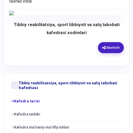
tashkil etildi.
Tibbiy reabilitatsiya, sport tibbiyoti va xalq tabobati
kafedrasi xodimlari
Ulashish
Tibbiy reabilitatsiya, sport tibbiyoti va xalq tabobati
kafedrasi
Kafedra tarixi
Kafedra tarkibi
Kafedra ma'naviy-ma'rifiy ishlari