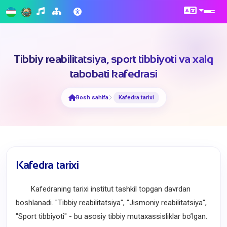
Tibbiy reabilitatsiya, sport tibbiyoti va xalq
tabobati kafedrasi
Bosh sahifa
Kafedra tarixi
Kafedra tarixi
Kafedraning tarixi institut tashkil topgan davrdan
boshlanadi. "Tibbiy reabilitatsiya", "Jismoniy reabilitatsiya",
"Sport tibbiyoti" - bu asosiy tibbiy mutaxassisliklar bo’lgan.