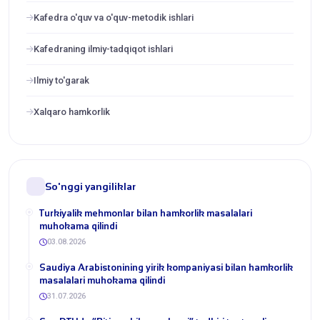
Kafedra o'quv va o'quv-metodik ishlari
Kafedraning ilmiy-tadqiqot ishlari
Ilmiy to'garak
Xalqaro hamkorlik
So'nggi yangiliklar
Turkiyalik mehmonlar bilan hamkorlik masalalari
muhokama qilindi
03.08.2026
​Saudiya Arabistonining yirik kompaniyasi bilan hamkorlik
masalalari muhokama qilindi
31.07.2026