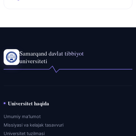
Samarqand davlat tibbiyot
universiteti
Universitet haqida
Umumiy ma'lumot
Missiyasi va kelajak tasavvuri
Universitet tuzilmasi