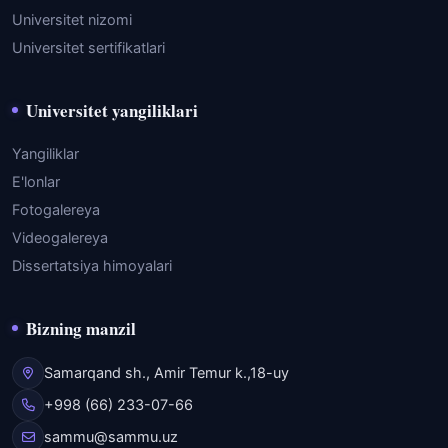
Universitet nizomi
Universitet sertifikatlari
Universitet yangiliklari
Yangiliklar
E'lonlar
Fotogalereya
Videogalereya
Dissertatsiya himoyalari
Bizning manzil
Samarqand sh., Amir Temur k.,18-uy
+998 (66) 233-07-66
sammu@sammu.uz