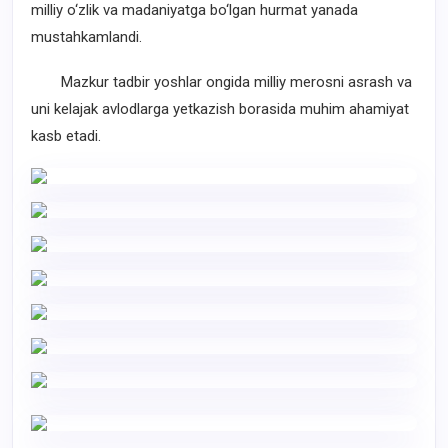
milliy o‘zlik va madaniyatga bo‘lgan hurmat yanada
mustahkamlandi.
Mazkur tadbir yoshlar ongida milliy merosni asrash va
uni kelajak avlodlarga yetkazish borasida muhim ahamiyat
kasb etadi.