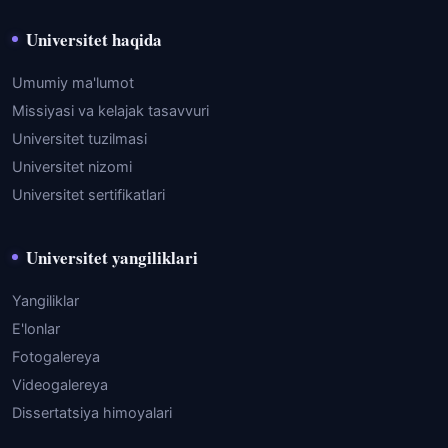
Universitet haqida
Umumiy ma'lumot
Missiyasi va kelajak tasavvuri
Universitet tuzilmasi
Universitet nizomi
Universitet sertifikatlari
Universitet yangiliklari
Yangiliklar
E'lonlar
Fotogalereya
Videogalereya
Dissertatsiya himoyalari