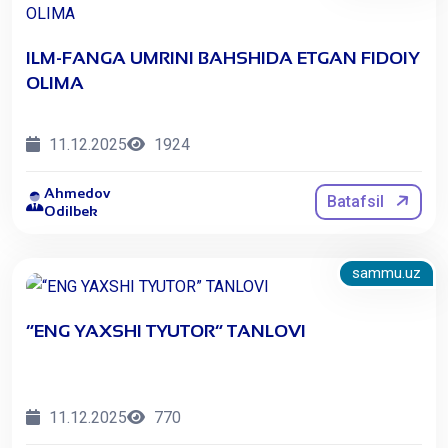
ILM-FANGA UMRINI BAHSHIDA ETGAN FIDOIY
OLIMA
11.12.2025
1924
Ahmedov
Batafsil
Odilbek
sammu.uz
“ENG YAXSHI TYUTOR” TANLOVI
11.12.2025
770