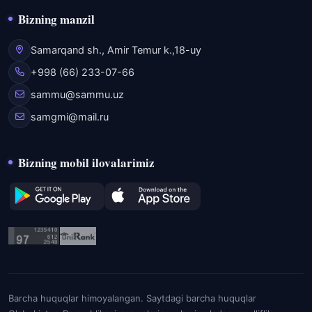
Bizning manzil
Samarqand sh., Amir Temur k.,18-uy
+998 (66) 233-07-66
sammu@sammu.uz
samgmi@mail.ru
Bizning mobil ilovalarimiz
Barcha huquqlar himoyalangan. Saytdagi barcha huquqlar