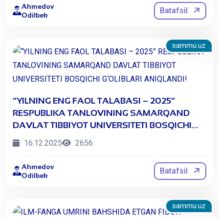
Ahmedov
Batafsil
Odilbek
sammu.uz
​“YILNING ENG FAOL TALABASI – 2025”
RESPUBLIKA TANLOVINING SAMARQAND
DAVLAT TIBBIYOT UNIVERSITETI BOSQICHI
G‘OLIBLARI ANIQLANDI!
16.12.2025
2656
Ahmedov
Batafsil
Odilbek
sammu.uz