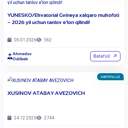
YUNESKO/Ekvatorial Gvineya xalqaro mukofoti
– 2026 yil uchun tanlov e’lon qilindi!
05.01.2026
562
Ahmedov
Batafsil
Odilbek
sammu.uz
​XUSINOV ATABAY AVEZOVICH
24.12.2025
2744