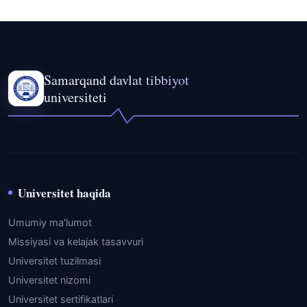
Samarqand davlat tibbiyot
universiteti
Universitet haqida
Umumiy ma'lumot
Missiyasi va kelajak tasavvuri
Universitet tuzilmasi
Universitet nizomi
Universitet sertifikatlari