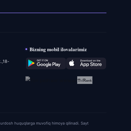
Bizning mobil ilovalarimiz
.,18-
turdosh huquqlarga muvofiq himoya qilinadi. Sayt