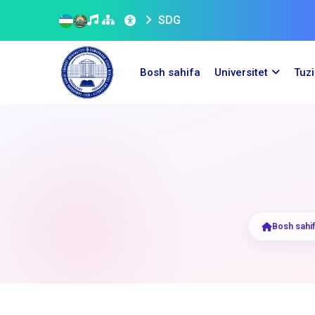
SDG
Bosh sahifa
Universitet
Tuz
Bosh sahi