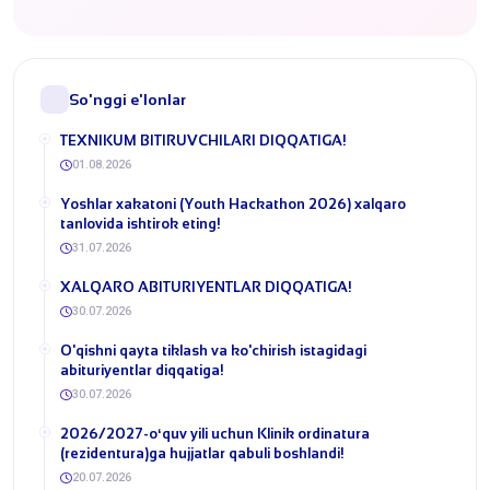
So'nggi e'lonlar
​TEXNIKUM BITIRUVCHILARI DIQQATIGA!
01.08.2026
Yoshlar xakatoni (Youth Hackathon 2026) xalqaro
tanlovida ishtirok eting!
31.07.2026
​XALQARO ABITURIYENTLAR DIQQATIGA!
30.07.2026
​O'qishni qayta tiklash va ko'chirish istagidagi
abituriyentlar diqqatiga!
30.07.2026
​2026/2027-oʻquv yili uchun Klinik ordinatura
(rezidentura)ga hujjatlar qabuli boshlandi!
20.07.2026