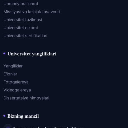
Umumiy ma'lumot
Missiyasi va kelajak tasavvuri
Universitet tuzilmasi
Universitet nizomi
Universitet sertifikatlari
Universitet yangiliklari
Yangiliklar
E'lonlar
Fotogalereya
Videogalereya
Dissertatsiya himoyalari
Bizning manzil