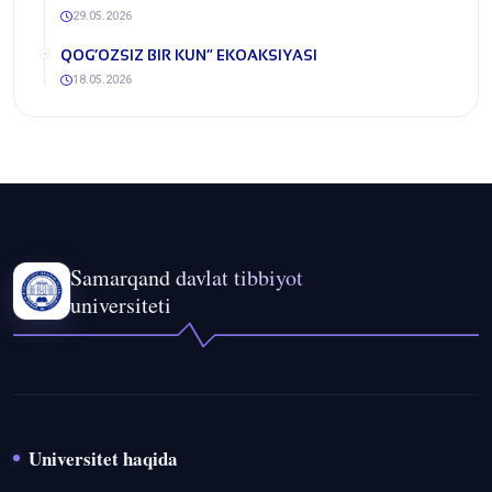
29.05.2026
QOG‘OZSIZ BIR KUN” EKOAKSIYASI
18.05.2026
Samarqand davlat tibbiyot
universiteti
Universitet haqida