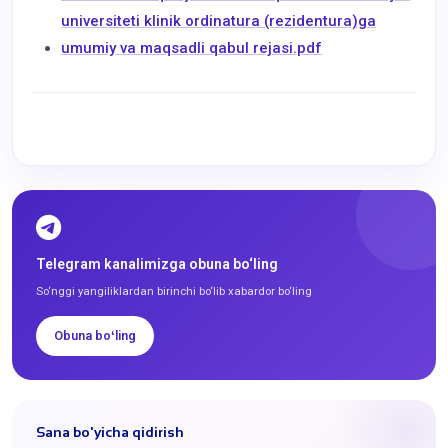
universiteti klinik ordinatura (rezidentura)ga
umumiy va maqsadli qabul rejasi.pdf
Telegram kanalimizga obuna bo‘ling
So‘nggi yangiliklardan birinchi bo‘lib xabardor bo‘ling
Obuna boʻling
Sana bo'yicha qidirish