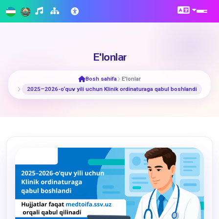
E'lonlar
Bosh sahifa
E'lonlar
2025–2026-o‘quv yili uchun Klinik ordinaturaga qabul boshlandi