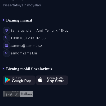
Dissertatsiya himoyalari
Bizning manzil
Samarqand sh., Amir Temur k.,18-uy
+998 (66) 233-07-66
sammu@sammu.uz
samgmi@mail.ru
Bizning mobil ilovalarimiz