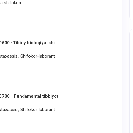
ya shifokori
0600 -Tibbiy biologiya ishi
mutaxassisi, Shifokor-laborant
0700 - Fundamental tibbiyot
mutaxassisi, Shifokor-laborant