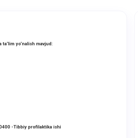
ta’lim yo’nalish mavjud:
00 -Tibbiy profilaktika ishi