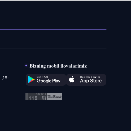
Bizning mobil ilovalarimiz
.,18-