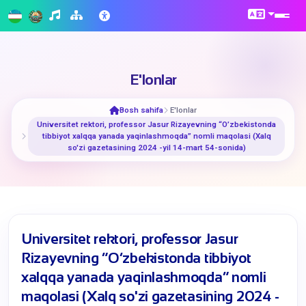
E'lonlar
Bosh sahifa
E'lonlar
Universitet rektori, professor Jasur Rizayevning “O’zbekistonda
tibbiyot xalqqa yanada yaqinlashmoqda” nomli maqolasi (Xalq
so'zi gazetasining 2024 -yil 14-mart 54-sonida)
Universitet rektori, professor Jasur
Rizayevning “O’zbekistonda tibbiyot
xalqqa yanada yaqinlashmoqda” nomli
maqolasi (Xalq so'zi gazetasining 2024 -