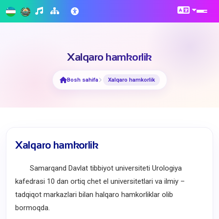
Xalqaro hamkorlik
Bosh sahifa
Xalqaro hamkorlik
Xalqaro hamkorlik
Samarqand Davlat tibbiyot universiteti Urologiya
kafedrasi 10 dan ortiq chet el universitetlari va ilmiy –
tadqiqot markazlari bilan halqaro hamkorliklar olib
bormoqda.