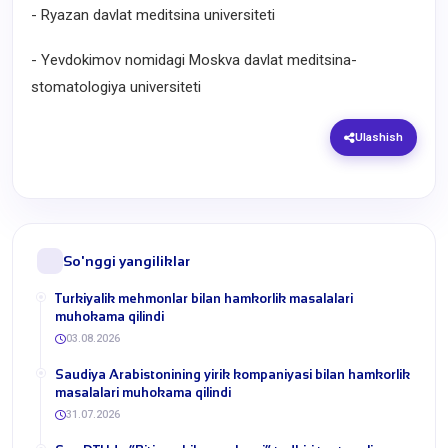
- Ryazan davlat meditsina universiteti
- Yevdokimov nomidagi Moskva davlat meditsina-
stomatologiya universiteti
Ulashish
So'nggi yangiliklar
Turkiyalik mehmonlar bilan hamkorlik masalalari
muhokama qilindi
03.08.2026
​Saudiya Arabistonining yirik kompaniyasi bilan hamkorlik
masalalari muhokama qilindi
31.07.2026