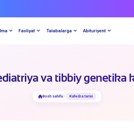
ilma
Faoliyat
Talabalarga
Abituriyent
diatriya va tibbiy genetika 
Bosh sahifa
Kafedra tarixi