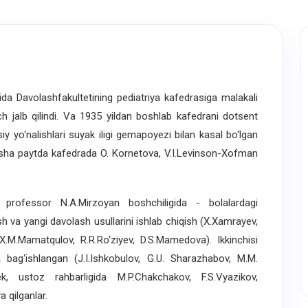
da Davolashfakultetining pediatriya kafedrasiga malakali
ich jalb qilindi. Va 1935 yildan boshlab kafedrani dotsent
y yo‘nalishlari suyak iligi gemapoyezi bilan kasal bo‘lgan
. O‘sha paytda kafedrada O. Kornetova, V.I.Levinson-Xofman
professor N.A.Mirzoyan boshchiligida - bolalardagi
sh va yangi davolash usullarini ishlab chiqish (X.Xamrayev,
, X.M.Mamatqulov, R.R.Ro‘ziyev, D.S.Mamedova). Ikkinchisi
 bag‘ishlangan (J.I.Ishkobulov, G.U. Sharazhabov, M.M.
 ustoz rahbarligida M.P.Chakchakov, F.S.Vyazikov,
 qilganlar.