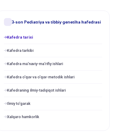
3-son Pediatriya va tibbiy genetika kafedrasi
Kafedra tarixi
Kafedra tarkibi
Kafedra ma'naviy-ma'rifiy ishlari
Kafedra o'quv va o'quv-metodik ishlari
Kafedraning ilmiy-tadqiqot ishlari
Ilmiy to'garak
Xalqaro hamkorlik