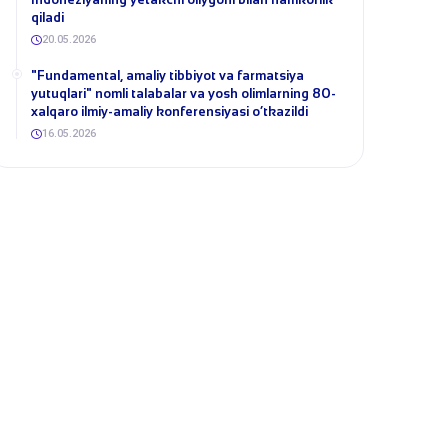
qiladi
20.05.2026
​"Fundamental, amaliy tibbiyot va farmatsiya
yutuqlari" nomli talabalar va yosh olimlarning 80-
xalqaro ilmiy-amaliy konferensiyasi o‘tkazildi
16.05.2026