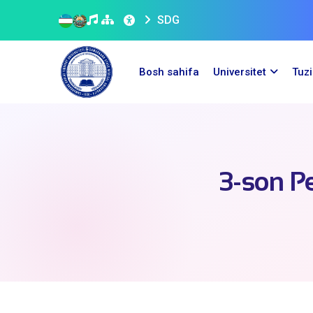
SDG
Bosh sahifa
Universitet
Tuz
3-son Pe