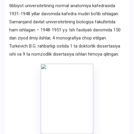
tibbiyot universitetining normal anatomiya kafedrasida
1931-1948 yillar davomida kafedra mudiri bo’lib ishlagan.
Samarqand davlat universitetining biologiya fakultetida
ham ishlagan – 1948-1951 y.y. Ish faoliyati davomida 150
dan ziyod ilmiy ilshlar, 4 monografiya chop etilgan.
Turkevich B.G. rahbarligi ostida 1 ta doktorlik dissertasiya
ishi va 9 ta nomzodlik disertasiya ishlari himoya qilingan.