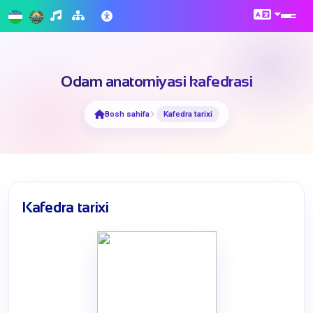
Odam anatomiyasi kafedrasi
Bosh sahifa
Kafedra tarixi
Kafedra tarixi