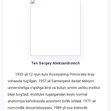
Ten Sergey Aleksandrovich
1933-yil 12-iyun kuni Rossiyaning Primorskiy kray
vohasida tug’ilgan. 1957 yil Samarqand davlat tibbiyot
universitetiga o’qishga kirdi va butun umrini ushbu institut
bilan bog’ladi. Institutni tugatgandan keyin normal
anatomiya kafedrasida assistent bo’lib ishladi. 1971-yil
nomzodlik dissertatsiyasini, 1989 yil esa doktorlik