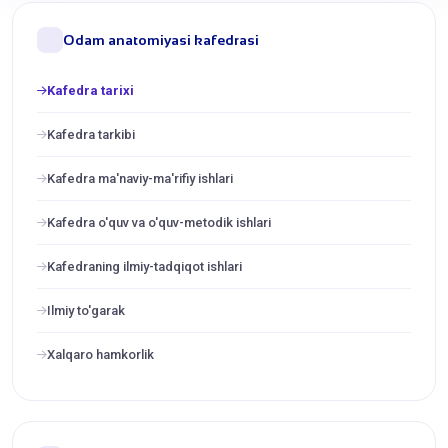
Odam anatomiyasi kafedrasi
Kafedra tarixi
Kafedra tarkibi
Kafedra ma'naviy-ma'rifiy ishlari
Kafedra o'quv va o'quv-metodik ishlari
Kafedraning ilmiy-tadqiqot ishlari
Ilmiy to'garak
Xalqaro hamkorlik