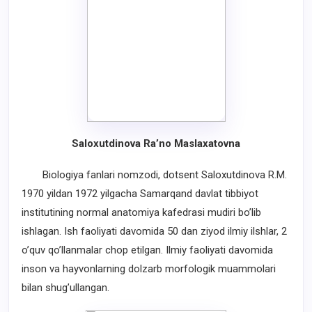
Saloxutdinova Ra’no Maslaxatovna
Biologiya fanlari nomzodi, dotsent Saloxutdinova R.M.
1970 yildan 1972 yilgacha Samarqand davlat tibbiyot
institutining normal anatomiya kafedrasi mudiri bo’lib
ishlagan. Ish faoliyati davomida 50 dan ziyod ilmiy ilshlar, 2
o’quv qo’llanmalar chop etilgan. Ilmiy faoliyati davomida
inson va hayvonlarning dolzarb morfologik muammolari
bilan shug’ullangan.