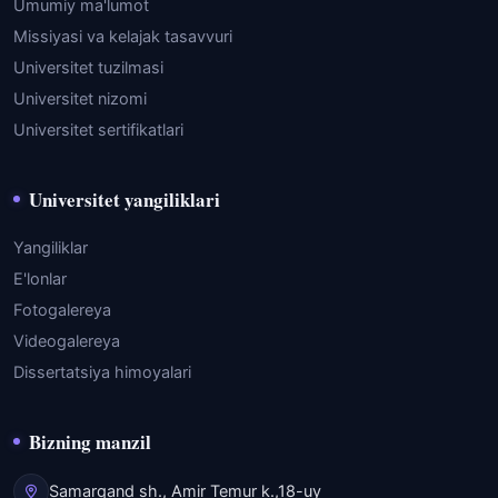
Umumiy ma'lumot
Missiyasi va kelajak tasavvuri
Universitet tuzilmasi
Universitet nizomi
Universitet sertifikatlari
Universitet yangiliklari
Yangiliklar
E'lonlar
Fotogalereya
Videogalereya
Dissertatsiya himoyalari
Bizning manzil
Samarqand sh., Amir Temur k.,18-uy