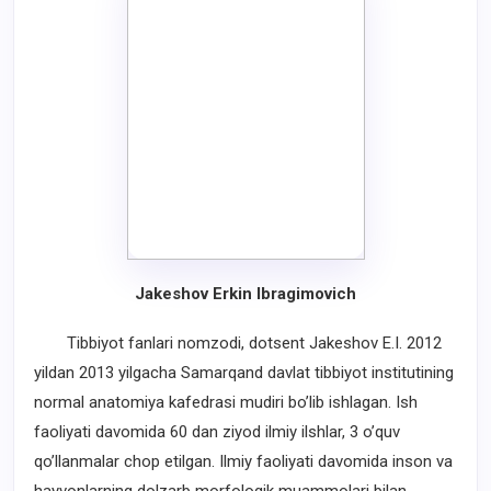
Jakeshov Erkin Ibragimovich
Tibbiyot fanlari nomzodi, dotsent Jakeshov E.I. 2012
yildan 2013 yilgacha Samarqand davlat tibbiyot institutining
normal anatomiya kafedrasi mudiri bo’lib ishlagan. Ish
faoliyati davomida 60 dan ziyod ilmiy ilshlar, 3 o’quv
qo’llanmalar chop etilgan. Ilmiy faoliyati davomida inson va