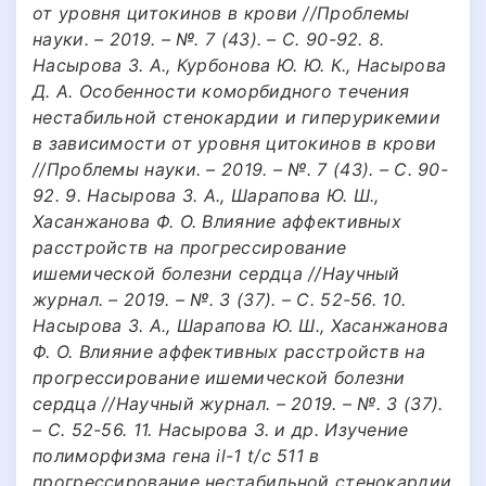
от уровня цитокинов в крови //Проблемы
науки. – 2019. – №. 7 (43). – С. 90-92. 8.
Насырова З. А., Курбонова Ю. Ю. К., Насырова
Д. А. Особенности коморбидного течения
нестабильной стенокардии и гиперурикемии
в зависимости от уровня цитокинов в крови
//Проблемы науки. – 2019. – №. 7 (43). – С. 90-
92. 9. Насырова З. А., Шарапова Ю. Ш.,
Хасанжанова Ф. О. Влияние аффективных
расстройств на прогрессирование
ишемической болезни сердца //Научный
журнал. – 2019. – №. 3 (37). – С. 52-56. 10.
Насырова З. А., Шарапова Ю. Ш., Хасанжанова
Ф. О. Влияние аффективных расстройств на
прогрессирование ишемической болезни
сердца //Научный журнал. – 2019. – №. 3 (37).
– С. 52-56. 11. Насырова З. и др. Изучение
полиморфизма гена il-1 t/c 511 в
прогрессирование нестабильной стенокардии