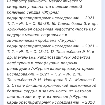
Распространенность метаболического
синдрома у пациентов с ишемической
болезнью сердца //Журнал
кардиореспираторных исследований. – 2021. –
Т. 2. – №. 1. – С. 85-88. 16. Ташкенбаева Э. и др.
Хроническая сердечная недостаточность как
ведущая медико-социальная и
экономическая проблема //Журнал
кардиореспираторных исследований. – 2021. –
Т. 2. – №. 3. – С. 18-21. 17. Ташкенбаева Э. Н. и
др. Механизмы кардиозащитных эффектов
десфлурана и севофлурана вовремя
реперфузии //Журнал кардиореспираторных
исследований. – 2021. – Т. 2. – №. 2. 18.
Ташкенбаева Э. Н., Насырова З. А., Мирзаев Р.
З. Стратификация хронической ишемической
болезни сердца в зависимости от методов
диагностики и пути их лечения //Журнал
кардиореспираторных исследований. – 2020.