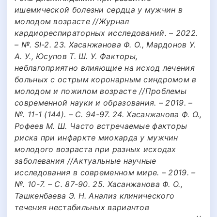
ишемической болезни сердца у мужчин в
молодом возрасте //Журнал
кардиореспираторных исследований. – 2022.
– №. SI-2. 23. Хасанжанова Ф. О., Мардонов У.
А. У., Юсупов Т. Ш. У. Факторы,
неблагоприятно влияющие на исход лечения
больных с острым коронарным синдромом в
молодом и пожилом возрасте //Проблемы
современной науки и образования. – 2019. –
№. 11-1 (144). – С. 94-97. 24. Хасанжанова Ф. О.,
Рофеев М. Ш. Часто встречаемые факторы
риска при инфаркте миокарда у мужчин
молодого возраста при разных исходах
заболевания //Актуальные научные
исследования в современном мире. – 2019. –
№. 10-7. – С. 87-90. 25. Хасанжанова Ф. О.,
Ташкенбаева Э. Н. Анализ клинического
течения нестабильных вариантов