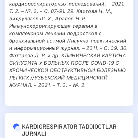
кардиореспираторных исследований. – 2021. –
Т. 2. – №. 2. – С. 87-91. 29. Хаитова Н. М.,
Зиядуллаев Ш. Х., Аралов Н. Р.
Иммунокорригирующая терапия в
комплексном лечении подростков с
бронхиальной астмой //научно-практический
и информационный журнал. – 2011. – С. 39. 30.
Фаттаева Д. Р. и др. КЛИНИЧЕСКАЯ КАРТИНА
СИНУСИТА У БОЛЬНЫХ ПОСЛЕ COVID-19 С
ХРОНИЧЕСКОЙ ОБСТРУКТИВНОЙ БОЛЕЗНЬЮ
ЛЕГКИХ //УЗБЕКСКИЙ МЕДИЦИНСКИЙ
ЖУРНАЛ. – 2021. – Т. 2. – №. 2.
KARDIORESPIRATOR TADQIQOTLAR
JURNALI