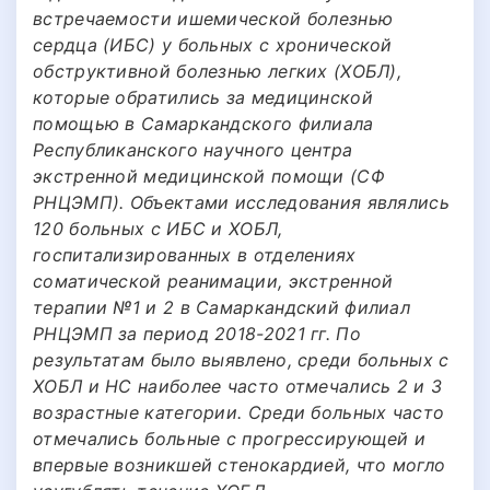
встречаемости ишемической болезнью
сердца (ИБС) у больных с хронической
обструктивной болезнью легких (ХОБЛ),
которые обратились за медицинской
помощью в Самаркандского филиала
Республиканского научного центра
экстренной медицинской помощи (СФ
РНЦЭМП). Объектами исследования являлись
120 больных с ИБС и ХОБЛ,
госпитализированных в отделениях
соматической реанимации, экстренной
терапии №1 и 2 в Самаркандский филиал
РНЦЭМП за период 2018-2021 гг. По
результатам было выявлено, среди больных с
ХОБЛ и НС наиболее часто отмечались 2 и 3
возрастные категории. Среди больных часто
отмечались больные с прогрессирующей и
впервые возникшей стенокардией, что могло