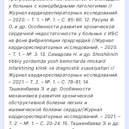
у больных с коморбидными патологиями //
Журнал кардиореспираторных исследований.
– 2020. – Т. 1. – №. 1. – С. 85-90. 12. Расули Ф.
О. и др. Особенности развития хронической
сердечной недостаточности у больных с ИБС
на фоне фибрилляции предсердий //Журнал
кардиореспираторных исследований. – 2020.
– Т. 1. – №. 3. 13. Самадова Н. и др. Shoshilinch
tibbiy yordamda yosh bemorlarda miokard
infarktining klinik va diagnostik xususiyatlari //
Журнал кардиореспираторных исследований.
– 2021. – Т. 2. – №. 1. – С. 78-81. 14.
Ташкенбаева Э. и др. Особенности
механизмов развития хронической
обструктивной болезни легких и
ишемической болезни сердца//Журнал
кардиореспираторных исследований. – 2021. –
Т. 2. – №. 1. – С. 20-24. 15. Ташкенбаева Э. и др.