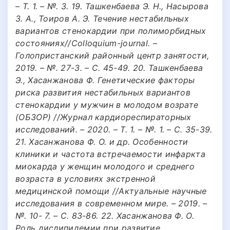
– Т. 1. – №. 3. 19. Ташкенбаева Э. Н., Насырова
З. А., Тоиров А. Э. Течение нестабильных
вариантов стенокардии при полиморбидных
состояниях//Colloquium-journal. –
Голопристанский районный центр занятости,
2019. – №. 27-3. – С. 45-49. 20. Ташкенбаева
Э., Хасанжанова Ф. Генетические факторы
риска развития нестабильных вариантов
стенокардии у мужчин в молодом возрате
(ОБЗОР) //Журнал кардиореспираторных
исследований. – 2020. – Т. 1. – №. 1. – С. 35-39.
21. Хасанжанова Ф. О. и др. Особенности
клиники и частота встречаемости инфаркта
миокарда у женщин молодого и среднего
возраста в условиях экстренной
медицинской помощи //Актуальные научные
исследования в современном мире. – 2019. –
№. 10- 7. – С. 83-86. 22. Хасанжанова Ф. О.
Роль дислипидемии при развитие