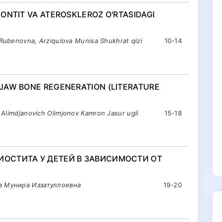
ONTIT VA ATEROSKLEROZ O'RTASIDAGI
 Rubenovna, Arziqulova Munisa Shukhrat qizi
10-14
JAW BONE REGENERATION (LITERATURE
 Alimdjanovich Olimjonov Kamron Jasur ugli
15-18
ИОСТИТА У ДЕТЕЙ В ЗАВИСИМОСТИ ОТ
а Мунира Иззатуллoевна
19-20