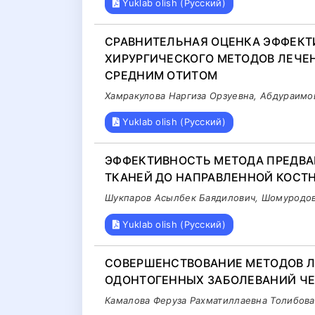
Yuklab olish (Русский)
СРАВНИТЕЛЬНАЯ ОЦЕНКА ЭФФЕКТ
ХИРУРГИЧЕСКОГО МЕТОДОВ ЛЕЧЕ
СРЕДНИМ ОТИТОМ
Хамракулова Наргиза Орзуевна, Абдураим
Yuklab olish (Русский)
ЭФФЕКТИВНОСТЬ МЕТОДА ПРЕДВА
ТКАНЕЙ ДО НАПРАВЛЕННОЙ КОСТ
Шукпаров Асылбек Баядилович, Шомуродов
Yuklab olish (Русский)
СОВЕРШЕНСТВОВАНИЕ МЕТОДОВ 
ОДОНТОГЕННЫХ ЗАБОЛЕВАНИЙ ЧЕ
Камалова Феруза Рахматиллаевна Толибова