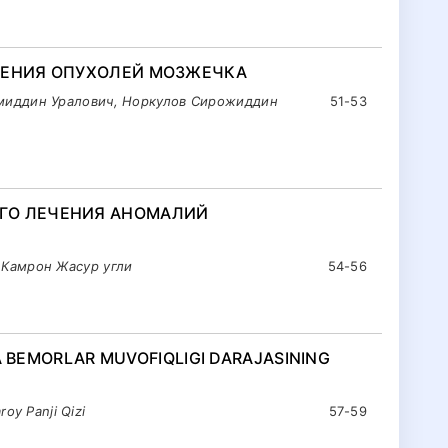
ЧЕНИЯ ОПУХОЛЕЙ МОЗЖЕЧКА
миддин Уралович, Норкулов Сирожиддин
51-53
ГО ЛЕЧЕНИЯ АНОМАЛИЙ
Камрон Жасур угли
54-56
DA BEMORLAR MUVOFIQLIGI DARAJASINING
oy Panji Qizi
57-59