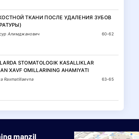
КОСТНОЙ ТКАНИ ПОСЛЕ УДАЛЕНИЯ ЗУБОВ
РАТУРЫ)
асур Алимджанович
60-62
ALARDA STOMATOLOGIK KASALLIKLAR
AN XAVF OMILLARINING AHAMIYATI
za Raxmatillaevna
63-65
ning manzil