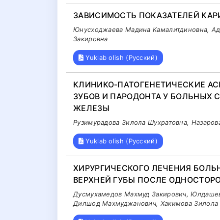
ЗАВИСИМОСТЬ ПОКАЗАТЕЛЕЙ КАР
Юнусходжаева Мадина Камалитдиновна, Ад
Закировна
Yuklab olish (Русский)
КЛИНИКО-ПАТОГЕНЕТИЧЕСКИЕ АС
ЗУБОВ И ПАРОДОНТА У БОЛЬНЫХ
ЖЕЛЕЗЫ
Рузимурадова Зилола Шухратовна, Назаро
Yuklab olish (Русский)
ХИРУРГИЧЕСКОГО ЛЕЧЕНИЯ БОЛ
ВЕРХНЕЙ ГУБЫ ПОСЛЕ ОДНОСТОР
Дусмухамедов Махмуд Закирович, Юлдашев
Дилшод Махмуджанович, Хакимова Зилола