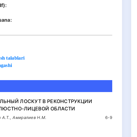
f):
sana:
h talablari
ngashi
ЬНЫЙ ЛОСКУТ В РЕКОНСТРУКЦИИ
ЕЛЮСТНО-ЛИЦЕВОЙ ОБЛАСТИ
 А.Т., Амиралиев Н.М.
6-9