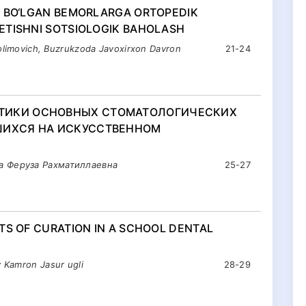
I BO‘LGAN BEMORLARGA ORTOPEDIK
ETISHNI SOTSIOLOGIK BAHOLASH
olimovich, Buzrukzoda Javoxirxon Davron
21-24
ТИКИ ОСНОВНЫХ СТОМАТОЛОГИЧЕСКИХ
ШИХСЯ НА ИСКУССТВЕННОМ
а Феруза Рахматиллаевна
25-27
TS OF CURATION IN A SCHOOL DENTAL
 Kamron Jasur ugli
28-29