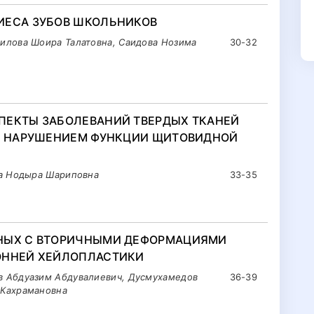
ИЕСА ЗУБОВ ШКОЛЬНИКОВ
илова Шоира Талатовна, Саидова Нозима
30-32
ПЕКТЫ ЗАБОЛЕВАНИЙ ТВЕРДЫХ ТКАНЕЙ
 С НАРУШЕНИЕМ ФУНКЦИИ ЩИТОВИДНОЙ
ва Нодыра Шариповна
33-35
ЬНЫХ С ВТОРИЧНЫМИ ДЕФОРМАЦИЯМИ
ОННЕЙ ХЕЙЛОПЛАСТИКИ
 Абдуазим Абдувалиевич, Дусмухамедов
36-39
 Кахрамановна