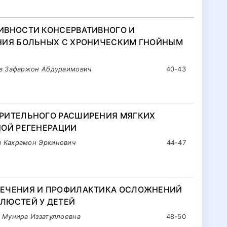
ИВНОСТИ КОНСЕРВАТИВНОГО И
НИЯ БОЛЬНЫХ С ХРОНИЧЕСКИМ ГНОЙНЫМ
ов Зафаржон Абдураимович
40-43
РИТЕЛЬНОГО РАСШИРЕНИЯ МЯГКИХ
НОЙ РЕГЕНЕРАЦИИ
 Кахрамон Эркинович
44-47
ЛЕЧЕНИЯ И ПРОФИЛАКТИКА ОСЛОЖНЕНИЙ
ЛЮСТЕЙ У ДЕТЕЙ
 Мунира Иззатуллoевна
48-50