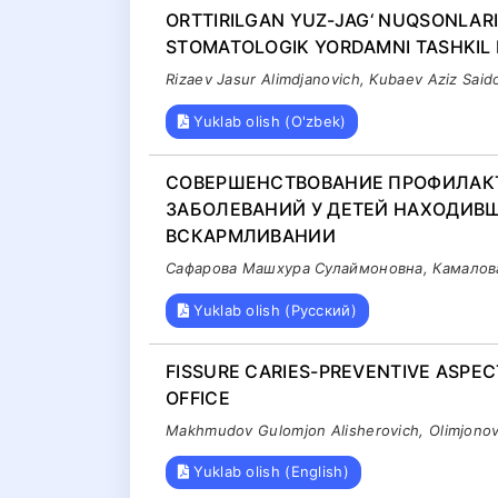
ORTTIRILGAN YUZ-JAG‘ NUQSONLAR
STOMATOLOGIK YORDAMNI TASHKIL 
Rizaev Jasur Alimdjanovich, Kubaev Aziz Said
Yuklab olish (O'zbek)
СОВЕРШЕНСТВОВАНИЕ ПРОФИЛАК
ЗАБОЛЕВАНИЙ У ДЕТЕЙ НАХОДИВ
ВСКАРМЛИВАНИИ
Сафарова Машхура Сулаймоновна, Камалов
Yuklab olish (Русский)
FISSURE CARIES-PREVENTIVE ASPEC
OFFICE
Makhmudov Gulomjon Alisherovich, Olimjonov
Yuklab olish (English)