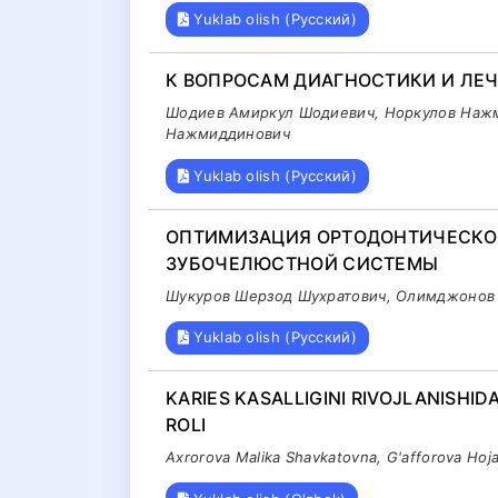
Yuklab olish (Русский)
К ВОПРОСАМ ДИАГНОСТИКИ И ЛЕ
Шодиев Амиркул Шодиевич, Норкулов Наж
Нажмиддинович
Yuklab olish (Русский)
ОПТИМИЗАЦИЯ ОРТОДОНТИЧЕСКО
ЗУБОЧЕЛЮСТНОЙ СИСТЕМЫ
Шукуров Шерзод Шухратович, Олимджонов 
Yuklab olish (Русский)
KARIES KASALLIGINI RIVOJLANISHI
ROLI
Axrorova Malika Shavkatovna, G'afforova Hojar