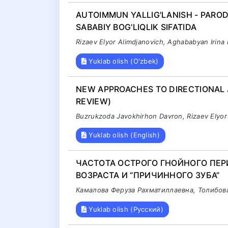
AUTOIMMUN YALLIG'LANISH - PAROD
SABABIY BOG'LIQLIK SIFATIDA
Rizaev Elyor Alimdjanovich, Aghababyan Irina
Yuklab olish (O'zbek)
NEW APPROACHES TO DIRECTIONAL 
REVIEW)
Buzrukzoda Javokhirhon Davron, Rizaev Elyor
Yuklab olish (English)
ЧАСТОТА ОСТРОГО ГНОЙНОГО ПЕР
ВОЗРАСТА И “ПРИЧИННОГО ЗУБА”
Камалова Феруза Рахматиллаевна, Толибов
Yuklab olish (Русский)