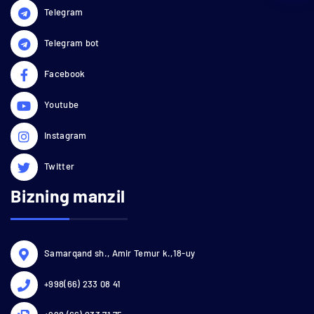
Telegram
Telegram bot
Facebook
Youtube
Instagram
Twitter
Bizning manzil
Samarqand sh., Amir Temur k.,18-uy
+998(66) 233 08 41