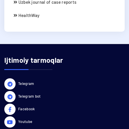
Uzbek journal of case reports
HealthWay
Ijtimoiy tarmoqlar
Telegram
Telegram bot
Facebook
Youtube