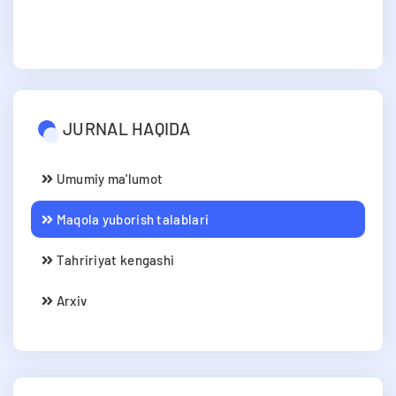
JURNAL HAQIDA
Umumiy ma'lumot
Maqola yuborish talablari
Tahririyat kengashi
Arxiv