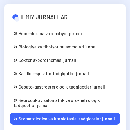
ILMIY JURNALLAR
Biomeditsina va amaliyot jurnali
Biologiya va tibbiyot muammolari jurnali
Doktor axborotnomasi jurnali
Kardiorespirator tadqiqotlar jurnali
Gepato-gastroeterologik tadqiqotlar jurnali
Reproduktiv salomatlik va uro-nefrologik
tadqiqotlar jurnali
Stomatologiya va kraniofasial tadqiqotlar jurnali