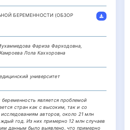
НОЙ БЕРЕМЕННОСТИ (ОБЗОР
Мухаммедова Фариза Фарходовна,
 Хамроева Лола Каххоровна
едицинский университет
я беременность является проблемой
ается стран как с высоким, так и со
 исследованиям авторов, около 21 млн
ждый год. Из них примерно 12 млн случаев
тим данным было выявлено, что примерно