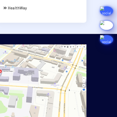
HealthWay