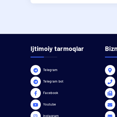
Ijtimoiy tarmoqlar
Biz
Telegram
Telegram bot
Facebook
Youtube
Instagram