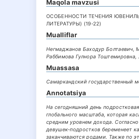
Maqola mavzusi
ОСОБЕННОСТИ ТЕЧЕНИЯ ЮВЕНИЛЬ
ЛИТЕРАТУРЫ) (19-22)
Mualliflar
Негмаджанов Баходур Болтаевич, 
Раббимова Гулнора Тоштемировна,
Muassasa
Самаркандский государственный м
Annotatsiya
На сегодняшний день подросткова
глобального масштаба, которая кас
средним уровнем дохода. Согласно
девушек-подростков беременеет ка
заканчиваются родами. Также по э