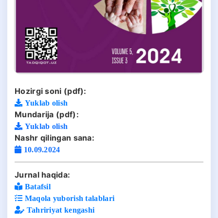
Hozirgi soni (pdf):
Yuklab olish
Mundarija (pdf):
Yuklab olish
Nashr qilingan sana:
10.09.2024
Jurnal haqida:
Batafsil
Maqola yuborish talablari
Tahririyat kengashi