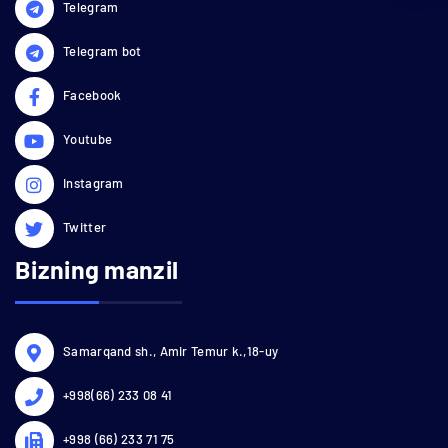
Telegram
Telegram bot
Facebook
Youtube
Instagram
Twitter
Bizning manzil
Samarqand sh., Amir Temur k.,18-uy
+998(66) 233 08 41
+998 (66) 233 71 75