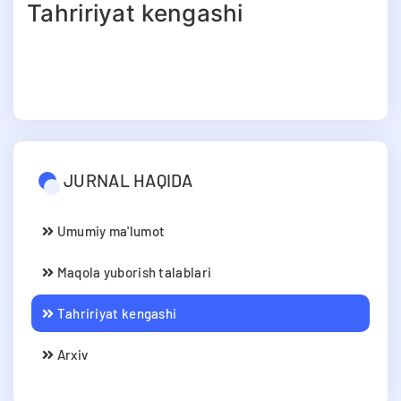
Tahririyat kengashi
JURNAL HAQIDA
Umumiy ma'lumot
Maqola yuborish talablari
Tahririyat kengashi
Arxiv