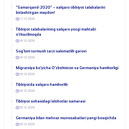
“Samarqand-2020” – xalqaro tibbiyot talabalarini
birlashtirgan maydon!
17.12.2024
Tibbiyot talabalarining xalqaro yozgi maktabi
o‘tkazilmoqda
18.10.2024
Sog‘lom turmush tarzi salomatlik garovi
18.10.2024
Migratsiya bo'yicha O'zbekiston va Germaniya hamkorligi
18.10.2024
Tibbiyotda xalqaro hamkorlik
18.10.2024
Tibbiyot sohasidagi islohotlar samarasi
18.10.2024
Germaniya bilan mehnat munosabatlari yangi bosqichda
18.10.2024