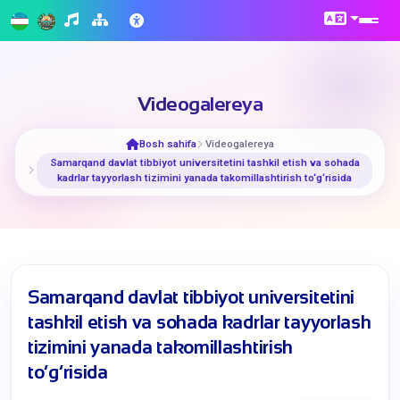
Videogalereya
Bosh sahifa
Videogalereya
Samarqand davlat tibbiyot universitetini tashkil etish va sohada
kadrlar tayyorlash tizimini yanada takomillashtirish to‘g‘risida
Samarqand davlat tibbiyot universitetini
tashkil etish va sohada kadrlar tayyorlash
tizimini yanada takomillashtirish
to‘g‘risida