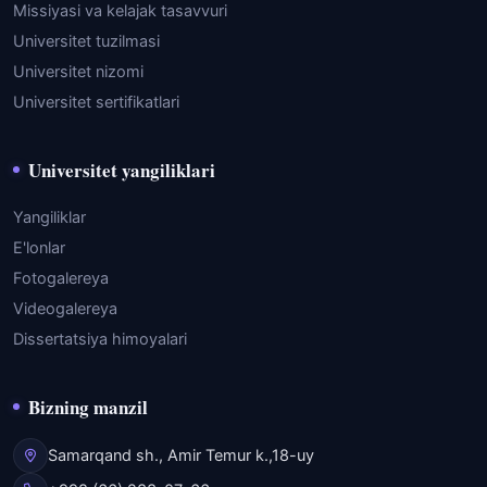
Missiyasi va kelajak tasavvuri
Universitet tuzilmasi
Universitet nizomi
Universitet sertifikatlari
Universitet yangiliklari
Yangiliklar
E'lonlar
Fotogalereya
Videogalereya
Dissertatsiya himoyalari
Bizning manzil
Samarqand sh., Amir Temur k.,18-uy